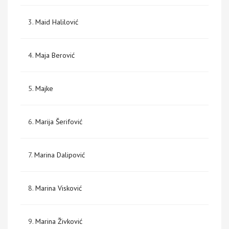
3.
Maid Halilović
4.
Maja Berović
5.
Majke
6.
Marija Šerifović
7.
Marina Dalipović
8.
Marina Visković
9.
Marina Živković