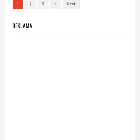
1
2
3
4
Next
REKLAMA