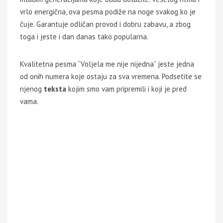
vrlo energična, ova pesma podiže na noge svakog ko je
čuje. Garantuje odličan provod i dobru zabavu, a zbog
toga i jeste i dan danas tako popularna.
Kvalitetna pesma “Voljela me nije nijedna” jeste jedna
od onih numera koje ostaju za sva vremena. Podsetite se
njenog
teksta
kojim smo vam pripremili i koji je pred
vama.