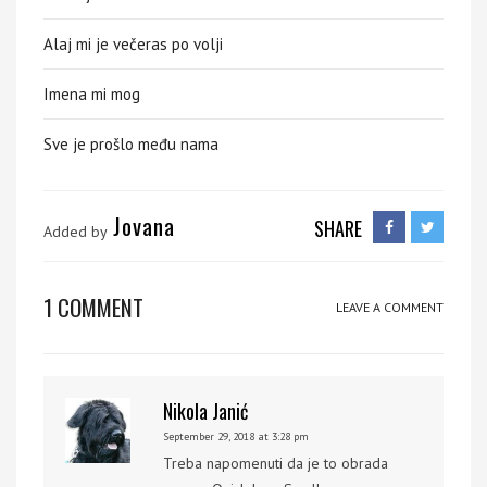
Alaj mi je večeras po volji
Imena mi mog
Sve je prošlo među nama
Jovana
SHARE
Added by
1 COMMENT
LEAVE A COMMENT
Nikola Janić
September 29, 2018 at 3:28 pm
Treba napomenuti da je to obrada