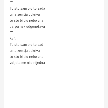
***
To sto sam bio to sada
crna zemlja pokriva
to sto bi bio nebo zna
pa, pa nek odgonetava
***
Ref.
To sto sam bio to sad
crna zemlja pokriva
to sto bi bio nebo zna
voljela me nije nijedna