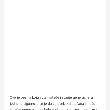
Ovo je pesma koju vole i mlađe i starije generacije, a
jedno je sigurno, a to je da će uvek biti slušana i među
mlađim generacijama koje budu dolazile. Veselog ritma i