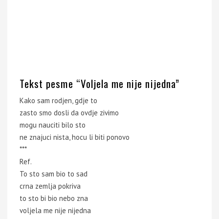
Tekst pesme “Voljela me nije nijedna”
Kako sam rodjen, gdje to
zasto smo dosli da ovdje zivimo
mogu nauciti bilo sto
ne znajuci nista, hocu li biti ponovo
***
Ref.
To sto sam bio to sad
crna zemlja pokriva
to sto bi bio nebo zna
voljela me nije nijedna