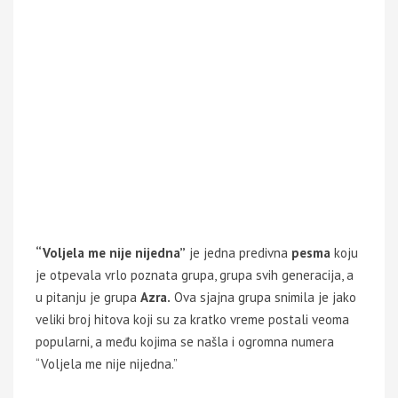
“Voljela me nije nijedna”
je jedna predivna
pesma
koju
je otpevala vrlo poznata grupa, grupa svih generacija, a
u pitanju je grupa
Azra.
Ova sjajna grupa snimila je jako
veliki broj hitova koji su za kratko vreme postali veoma
popularni, a među kojima se našla i ogromna numera
“Voljela me nije nijedna.”