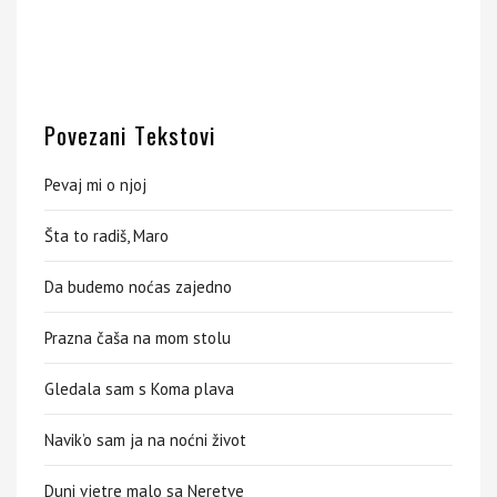
Povezani Tekstovi
Pevaj mi o njoj
Šta to radiš, Maro
Da budemo noćas zajedno
Prazna čaša na mom stolu
Gledala sam s Koma plava
Navik’o sam ja na noćni život
Duni vjetre malo sa Neretve