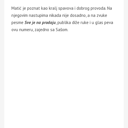
Matić je poznat kao kralj spavova i dobrog provoda. Na
njegovim nastupima nikada nije dosadno, a na zvuke
pesme
Sve je na prodaju
, publika diže ruke i u glas peva
ovu numeru, zajedno sa Sašom.