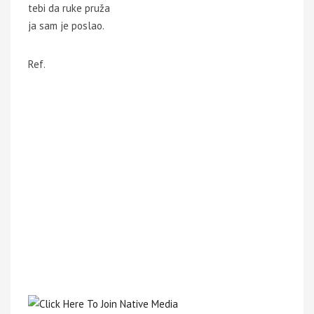
tebi da ruke pruža
ja sam je poslao.
Ref.