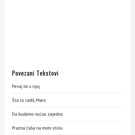
Povezani Tekstovi
Pevaj mi o njoj
Šta to radiš, Maro
Da budemo noćas zajedno
Prazna čaša na mom stolu