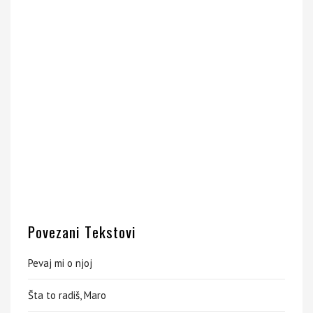
Povezani Tekstovi
Pevaj mi o njoj
Šta to radiš, Maro