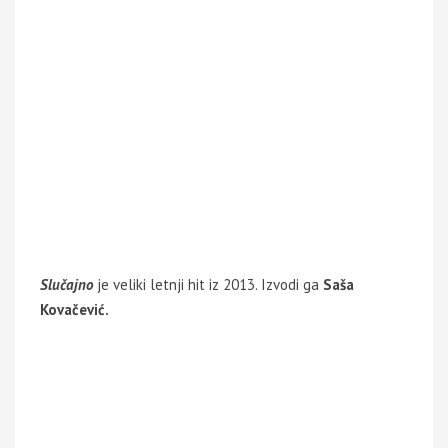
Slučajno
je veliki letnji hit iz 2013. Izvodi ga
Saša
Kovačević.