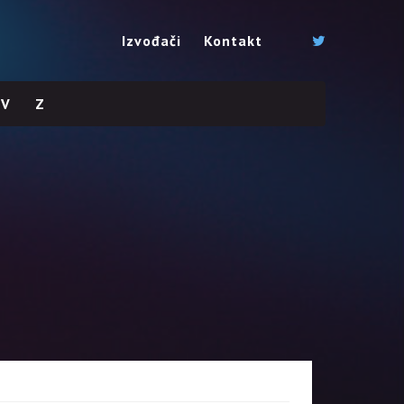
Izvođači
Kontakt
V
Z