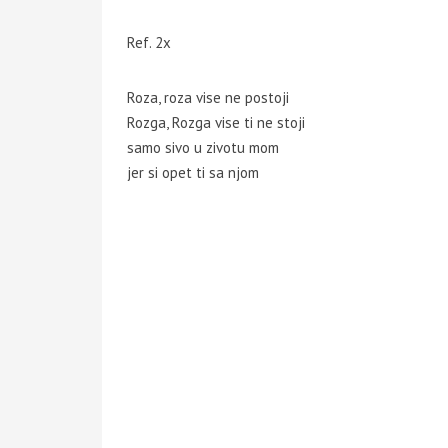
Ref. 2x
Roza, roza vise ne postoji
Rozga, Rozga vise ti ne stoji
samo sivo u zivotu mom
jer si opet ti sa njom