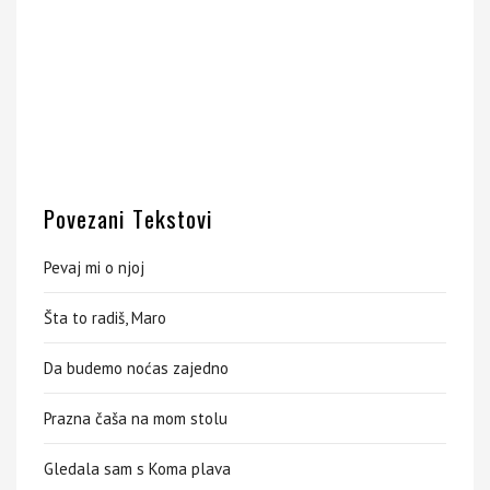
Povezani Tekstovi
Pevaj mi o njoj
Šta to radiš, Maro
Da budemo noćas zajedno
Prazna čaša na mom stolu
Gledala sam s Koma plava