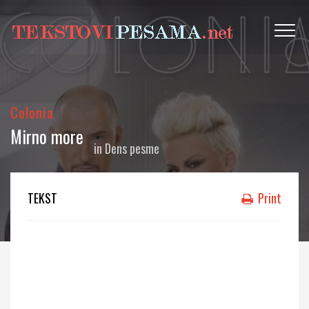
Colonia
Mirno more
in
Dens pesme
TEKST
Print