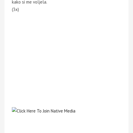
kako si me voljela.
(3x)