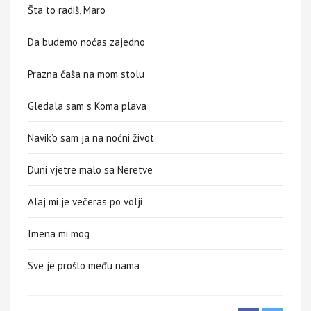
Šta to radiš, Maro
Da budemo noćas zajedno
Prazna čaša na mom stolu
Gledala sam s Koma plava
Navik’o sam ja na noćni život
Duni vjetre malo sa Neretve
Alaj mi je večeras po volji
Imena mi mog
Sve je prošlo među nama