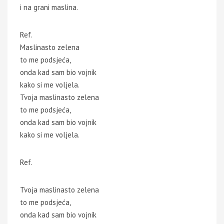
i na grani maslina.
Ref.
Maslinasto zelena
to me podsjeća,
onda kad sam bio vojnik
kako si me voljela.
Tvoja maslinasto zelena
to me podsjeća,
onda kad sam bio vojnik
kako si me voljela.
Ref.
Tvoja maslinasto zelena
to me podsjeća,
onda kad sam bio vojnik