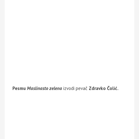
Pesmu
Maslinasto zelena
izvodi pevač
Zdravko Čolić.