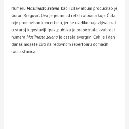
Numeru
Maslinasto zelena
, kao i čitav album producirao je
Goran Bregović. Ovo je jedan od retkih albuma koje Čola
nije promovisao koncertima, jer se uveliko najavljivao rat
u staroj Jugoslaviji. Ipak, publika je prepoznala kvalitet i
numera
Maslinasto zelena
je ostala evergrin. Čak je i dan
danas možete čuti na redovnom repertoaru domaćih
radio stanica.