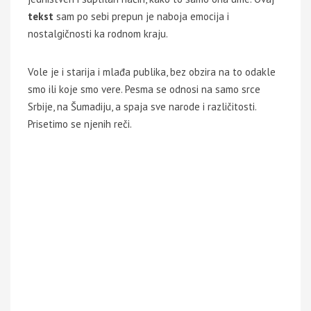
tekst
sam po sebi prepun je naboja emocija i
nostalgičnosti ka rodnom kraju.
Vole je i starija i mlađa publika, bez obzira na to odakle
smo ili koje smo vere. Pesma se odnosi na samo srce
Srbije, na Šumadiju, a spaja sve narode i različitosti.
Prisetimo se njenih reči.