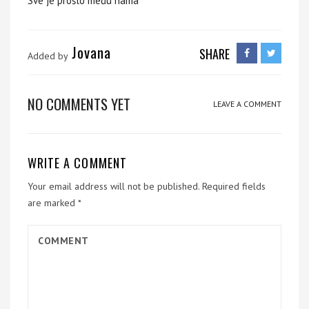
Sve je prošlo među nama
Jovana
SHARE
Added by
NO COMMENTS YET
LEAVE A COMMENT
WRITE A COMMENT
Your email address will not be published.
Required fields
are marked
*