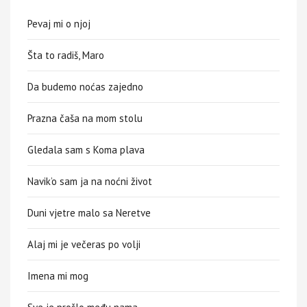
Pevaj mi o njoj
Šta to radiš, Maro
Da budemo noćas zajedno
Prazna čaša na mom stolu
Gledala sam s Koma plava
Navik’o sam ja na noćni život
Duni vjetre malo sa Neretve
Alaj mi je večeras po volji
Imena mi mog