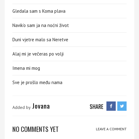
Gledala sam s Koma plava
Navik’o sam ja na noćni život
Duni vjetre malo sa Neretve
Alaj mi je večeras po volji
Imena mi mog
Sve je prošlo među nama
Jovana
SHARE
Added by
NO COMMENTS YET
LEAVE A COMMENT