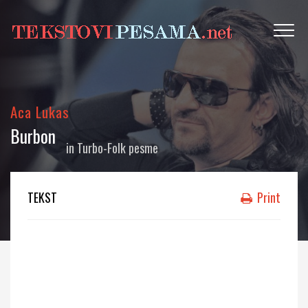
Aca Lukas
Burbon
in
Turbo-Folk pesme
TEKST
Print