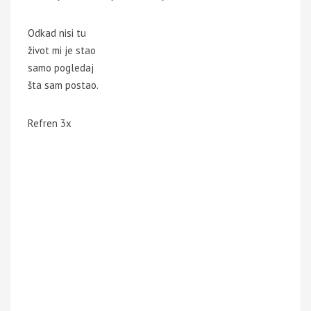
Odkad nisi tu
život mi je stao
samo pogledaj
šta sam postao.
Refren 3x