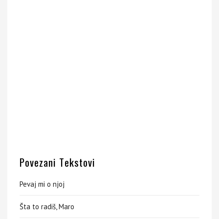
Povezani Tekstovi
Pevaj mi o njoj
Šta to radiš, Maro