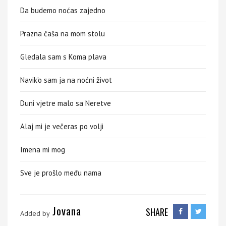
Da budemo noćas zajedno
Prazna čaša na mom stolu
Gledala sam s Koma plava
Navik’o sam ja na noćni život
Duni vjetre malo sa Neretve
Alaj mi je večeras po volji
Imena mi mog
Sve je prošlo među nama
Jovana
SHARE
Added by