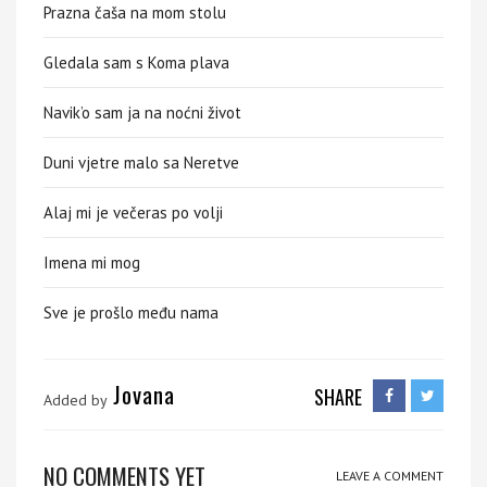
Prazna čaša na mom stolu
Gledala sam s Koma plava
Navik’o sam ja na noćni život
Duni vjetre malo sa Neretve
Alaj mi je večeras po volji
Imena mi mog
Sve je prošlo među nama
Jovana
SHARE
Added by
NO COMMENTS YET
LEAVE A COMMENT