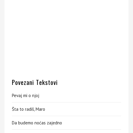
Povezani Tekstovi
Pevaj mi o njoj
Šta to radiš, Maro
Da budemo noćas zajedno