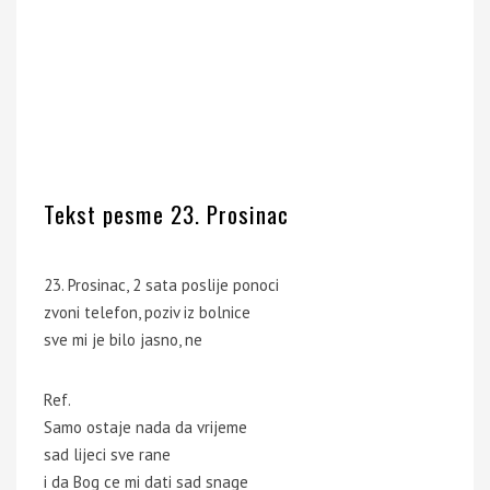
Tekst pesme 23. Prosinac
23. Prosinac, 2 sata poslije ponoci
zvoni telefon, poziv iz bolnice
sve mi je bilo jasno, ne
Ref.
Samo ostaje nada da vrijeme
sad lijeci sve rane
i da Bog ce mi dati sad snage