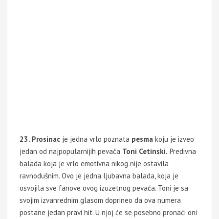
23. Prosinac
je jedna vrlo poznata
pesma
koju je izveo
jedan od najpopularnijih pevača
Toni Cetinski.
Predivna
balada koja je vrlo emotivna nikog nije ostavila
ravnodušnim. Ovo je jedna ljubavna balada, koja je
osvojila sve fanove ovog izuzetnog pevaća. Toni je sa
svojim izvanrednim glasom doprineo da ova numera
postane jedan pravi hit. U njoj će se posebno pronaći oni