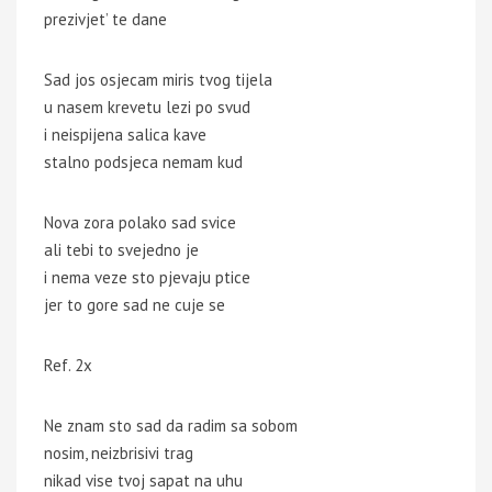
prezivjet’ te dane
Sad jos osjecam miris tvog tijela
u nasem krevetu lezi po svud
i neispijena salica kave
stalno podsjeca nemam kud
Nova zora polako sad svice
ali tebi to svejedno je
i nema veze sto pjevaju ptice
jer to gore sad ne cuje se
Ref. 2x
Ne znam sto sad da radim sa sobom
nosim, neizbrisivi trag
nikad vise tvoj sapat na uhu