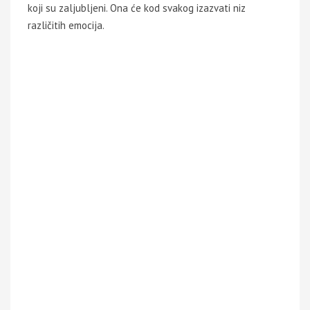
koji su zaljubljeni. Ona će kod svakog izazvati niz
različitih emocija.