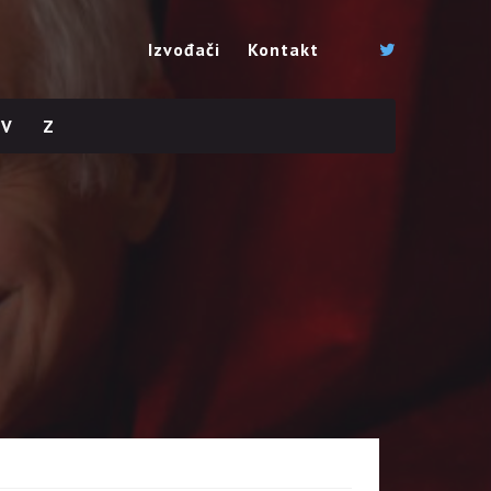
Izvođači
Kontakt
V
Z