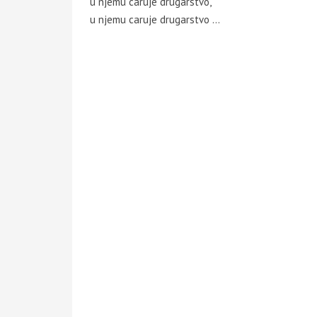
u njemu caruje drugarstvo,
u njemu caruje drugarstvo …