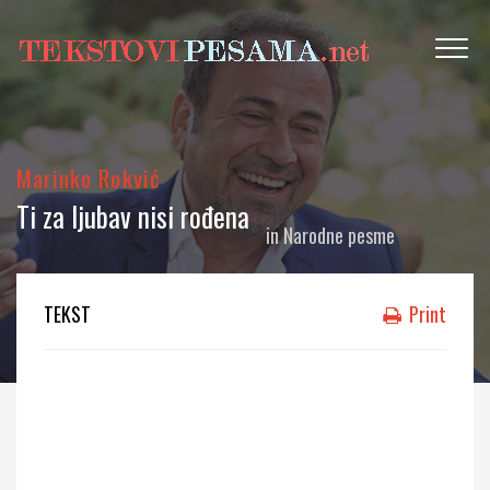
Marinko Rokvić
Ti za ljubav nisi rođena
in
Narodne pesme
TEKST
Print