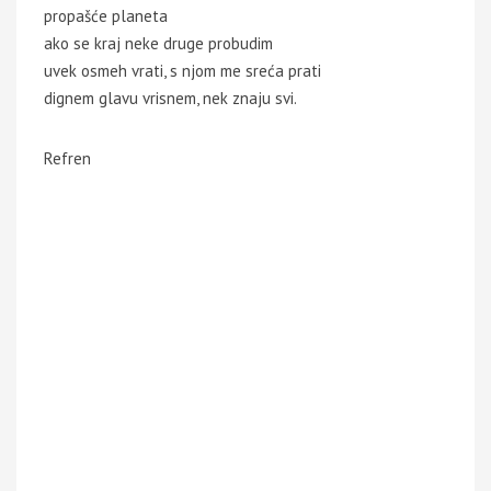
propašće planeta
ako se kraj neke druge probudim
uvek osmeh vrati, s njom me sreća prati
dignem glavu vrisnem, nek znaju svi.
Refren