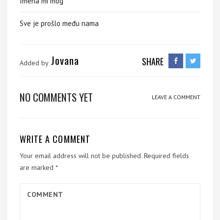
Imena mi mog
Sve je prošlo među nama
Jovana
SHARE
Added by
NO COMMENTS YET
LEAVE A COMMENT
WRITE A COMMENT
Your email address will not be published.
Required fields
are marked
*