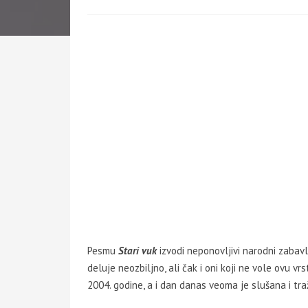
Pesmu
Stari vuk
izvodi neponovljivi narodni zabav
deluje neozbiljno, ali čak i oni koji ne vole ovu vr
2004. godine, a i dan danas veoma je slušana i tra