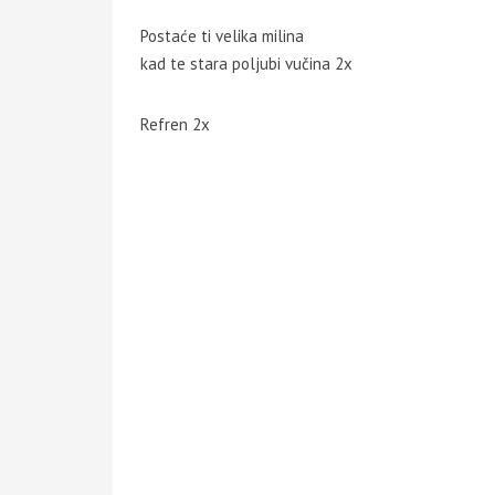
Postaće ti velika milina
kad te stara poljubi vučina 2x
Refren 2x