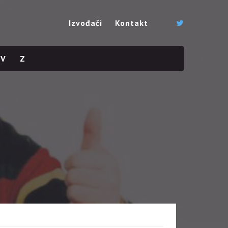
Izvođači
Kontakt
V
Z