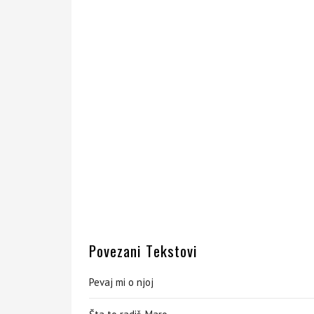
Povezani Tekstovi
Pevaj mi o njoj