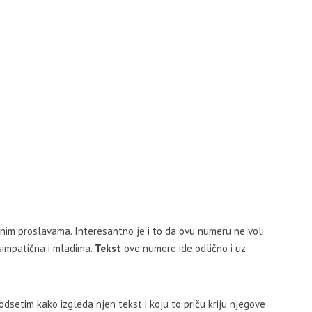
nim proslavama. Interesantno je i to da ovu numeru ne voli
simpatična i mladima.
Tekst
ove numere ide odlično i uz
dsetim kako izgleda njen tekst i koju to priču kriju njegove