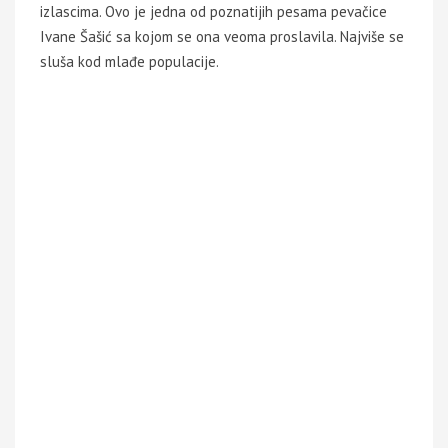
izlascima. Ovo je jedna od poznatijih pesama pevačice
Ivane Šašić sa kojom se ona veoma proslavila. Najviše se
sluša kod mlađe populacije.