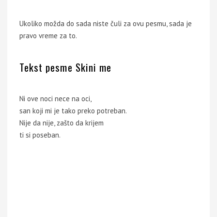
Ukoliko možda do sada niste čuli za ovu pesmu, sada je
pravo vreme za to.
Tekst pesme Skini me
Ni ove noci nece na oci,
san koji mi je tako preko potreban.
Nije da nije, zašto da krijem
ti si poseban.