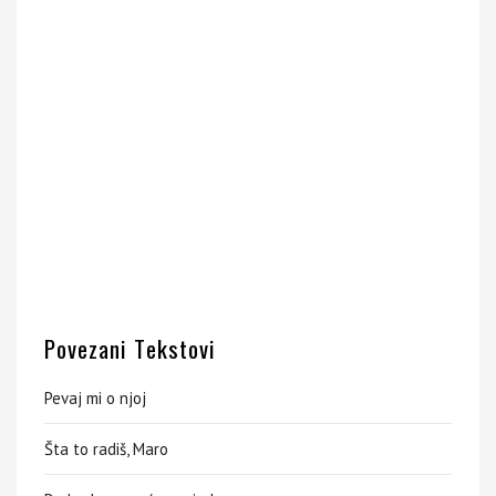
Povezani Tekstovi
Pevaj mi o njoj
Šta to radiš, Maro