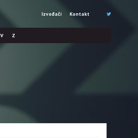
Izvođači
Kontakt
V
Z