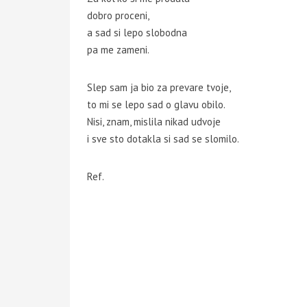
dobro proceni,
a sad si lepo slobodna
pa me zameni.
Slep sam ja bio za prevare tvoje,
to mi se lepo sad o glavu obilo.
Nisi, znam, mislila nikad udvoje
i sve sto dotakla si sad se slomilo.
Ref.