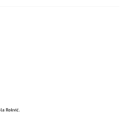
la Rokvić.