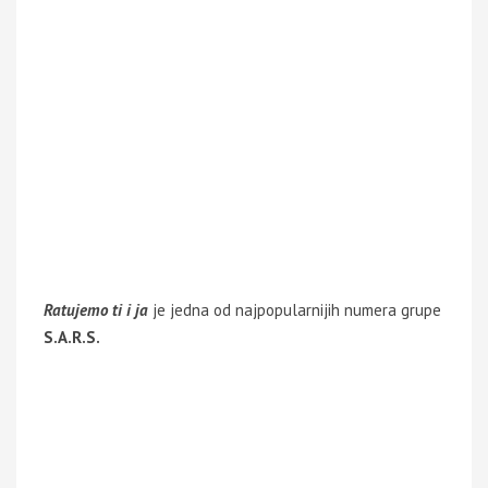
Ratujemo ti i ja
je jedna od najpopularnijih numera grupe
S.A.R.S.