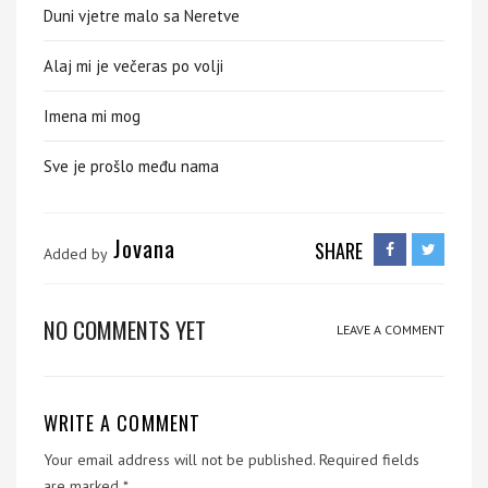
Duni vjetre malo sa Neretve
Alaj mi je večeras po volji
Imena mi mog
Sve je prošlo među nama
Jovana
SHARE
Added by
NO COMMENTS YET
LEAVE A COMMENT
WRITE A COMMENT
Your email address will not be published.
Required fields
are marked
*