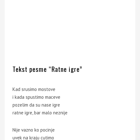
Tekst pesme “Ratne igre”
Kad srusimo mostove
i kada spustimo maceve
pozelim da su nase igre
ratne igre, bar malo neznije
Nije vazno ko pocinje
uvek na kraju cutimo