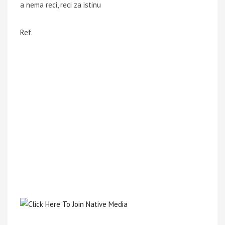
a nema reci, reci za istinu
Ref.