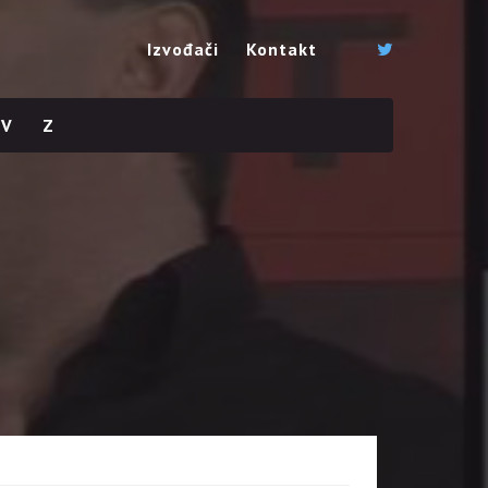
Izvođači
Kontakt
V
Z