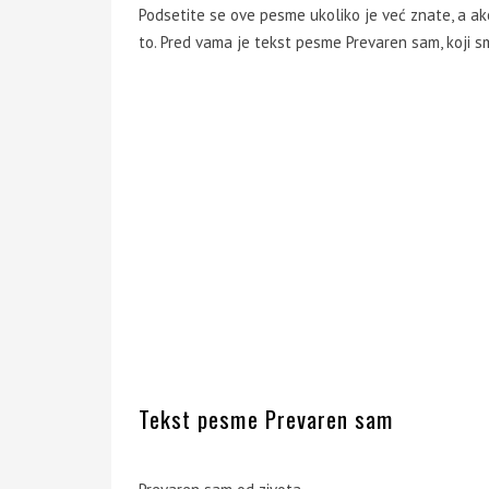
Podsetite se ove pesme ukoliko je već znate, a ak
to. Pred vama je tekst pesme Prevaren sam, koji sm
Tekst pesme Prevaren sam