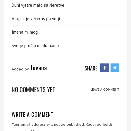
Duni vjetre malo sa Neretve
Alaj mi je večeras po volji
Imena mi mog
Sve je prošlo među nama
Jovana
SHARE
Added by
NO COMMENTS YET
LEAVE A COMMENT
WRITE A COMMENT
Your email address will not be published.
Required fields