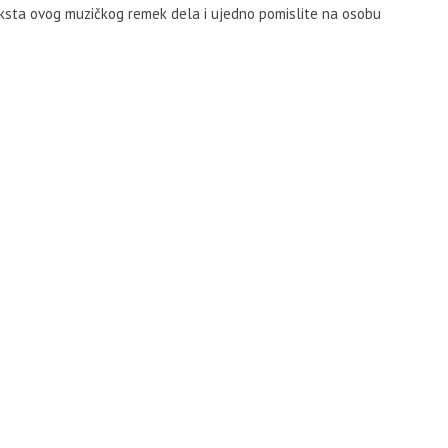
eksta ovog muzičkog remek dela i ujedno pomislite na osobu