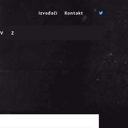
Izvođači
Kontakt
V
Z