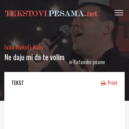
Ivan Kukolj Kuki
Ne daju mi da te volim
in
Kafanske pesme
TEKST
Print