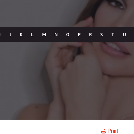
I
J
K
L
M
N
O
P
R
S
T
U
Print