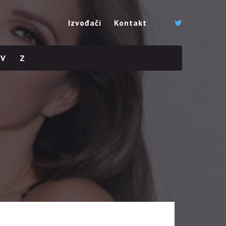
Izvođači
Kontakt
V
Z