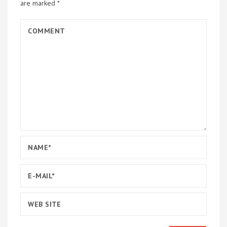
are marked
*