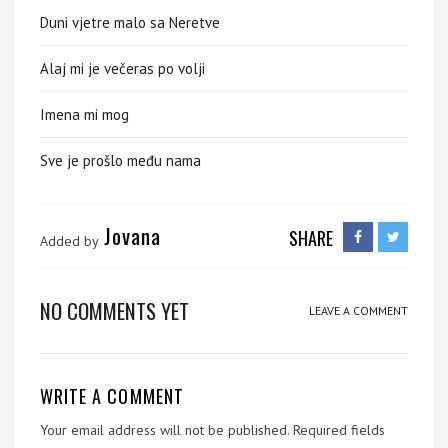
Duni vjetre malo sa Neretve
Alaj mi je večeras po volji
Imena mi mog
Sve je prošlo među nama
Jovana
SHARE
Added by
NO COMMENTS YET
LEAVE A COMMENT
WRITE A COMMENT
Your email address will not be published.
Required fields