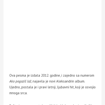
Ova pesma je izdata 2012. godine, i zajedno sa numerom
Ako pogaziš laž
, najavila je novi Aleksandrin album.
Ujedno, postala je i pravi letnji, ljubavni hit, koji je osvojio
mnoga srca.