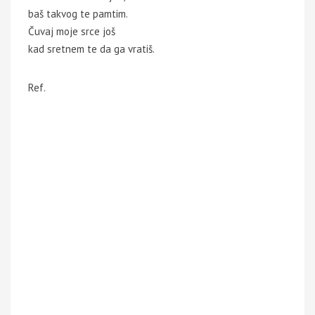
baš takvog te pamtim.
Čuvaj moje srce još
kad sretnem te da ga vratiš.
Ref.