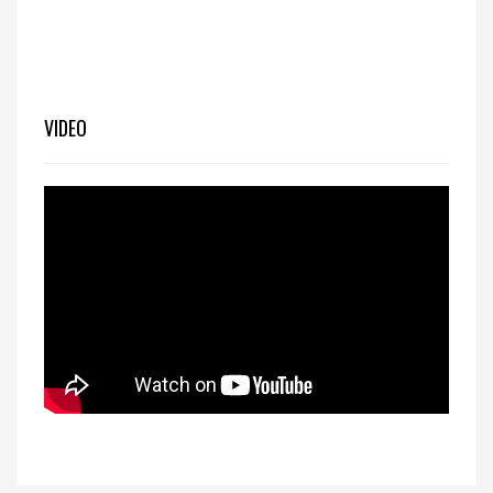
VIDEO