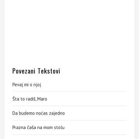
Povezani Tekstovi
Pevaj mi o njoj
Šta to radiš, Maro
Da budemo noćas zajedno
Prazna čaša na mom stolu