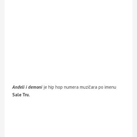
Anđeli i demoni
je hip hop numera muzičara po imenu
Sale Tru.