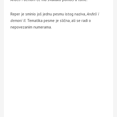
Reper je sminio još jednu pesmu istog naziva,
Anđeli i
demoni II.
Tematika pesme je slična, ali se radi o
nepovezanim numerama.