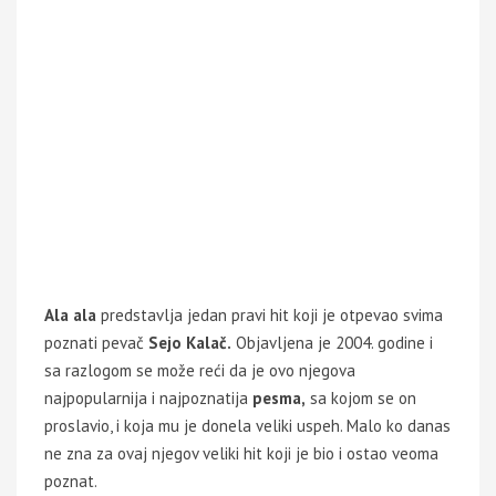
Ala ala
predstavlja jedan pravi hit koji je otpevao svima
poznati pevač
Sejo Kalač.
Objavljena je 2004. godine i
sa razlogom se može reći da je ovo njegova
najpopularnija i najpoznatija
pesma,
sa kojom se on
proslavio, i koja mu je donela veliki uspeh. Malo ko danas
ne zna za ovaj njegov veliki hit koji je bio i ostao veoma
poznat.