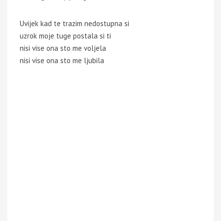
Uvijek kad te trazim nedostupna si
uzrok moje tuge postala si ti
nisi vise ona sto me voljela
nisi vise ona sto me ljubila