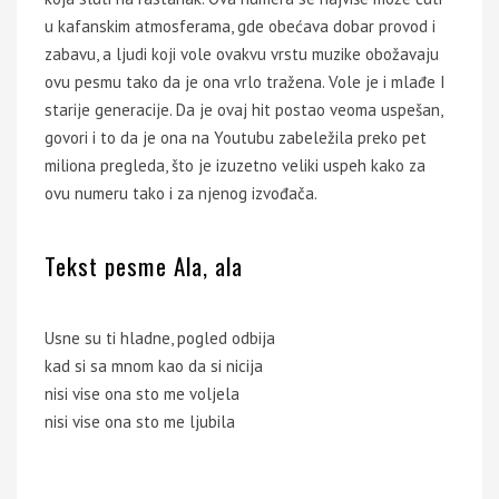
u kafanskim atmosferama, gde obećava dobar provod i
zabavu, a ljudi koji vole ovakvu vrstu muzike obožavaju
ovu pesmu tako da je ona vrlo tražena. Vole je i mlađe I
starije generacije. Da je ovaj hit postao veoma uspešan,
govori i to da je ona na Youtubu zabeležila preko pet
miliona pregleda, što je izuzetno veliki uspeh kako za
ovu numeru tako i za njenog izvođača.
Tekst pesme Ala, ala
Usne su ti hladne, pogled odbija
kad si sa mnom kao da si nicija
nisi vise ona sto me voljela
nisi vise ona sto me ljubila