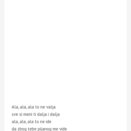
Ala, ala, ala to ne valja
sve si meni ti dalja i dalja
ala, ala, ala to ne ide
da zbog tebe pijanog me vide