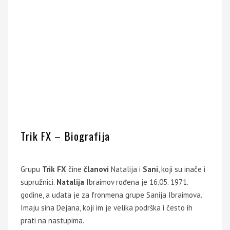
Trik FX – Biografija
Grupu
Trik FX
čine
članovi
Natalija i
Sani
, koji su inače i
supružnici.
Natalija
Ibraimov rođena je 16.05. 1971.
godine, a udata je za fronmena grupe Sanija Ibraimova.
Imaju sina Dejana, koji im je velika podrška i često ih
prati na nastupima.