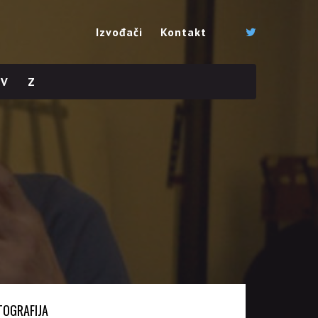
Izvođači
Kontakt
V
Z
TOGRAFIJA