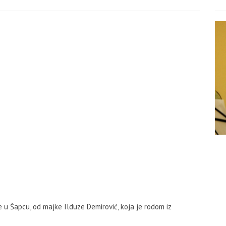
 u Šapcu, od majke Ilduze Demirović, koja je rodom iz